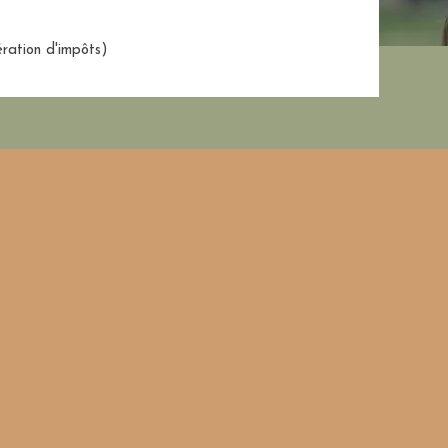
ration
d'impôts)