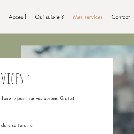
Acceuil
Qui suis-je ?
Mes services
Contact
rvices :
aire le point sur vos besoins. Gratuit
dans sa totalité