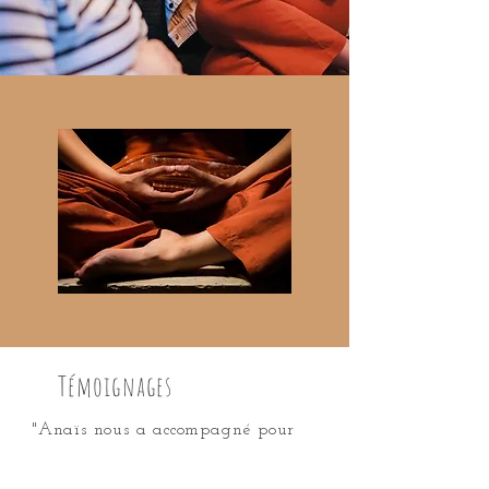
Témoignages
"Anaïs nous a accompagné pour
la
grossesse
de notre premier