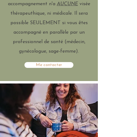
accompagnement n'a
AUCUNE
visée
thérapeuthique, ni médicale. Il sera
possible SEULEMENT si vous êtes
accompagné en parallèle par un
professionnel de santé (médecin,
gynécologue, sage-femme).
Me contacter