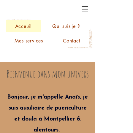
Acceuil
Qui suis-je ?
Mes services
Contact
Bienvenue dans mon univers
Bonjour, je m'appelle Anaïs, je
suis auxiliaire de puériculture
et doula à Montpellier &
alentours.